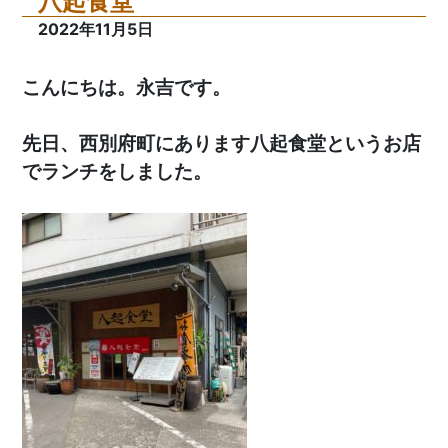
八起食堂
2022年11月5日
こんにちは。永吉です。
先日、西別府町にあります八起食堂というお店
でランチをしました。