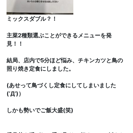
ミックスダブル？！
主菜2種類選ぶことができるメニューを発
見！！
結局、店内で5分ほど悩み、チキンカツと鳥の
照り焼き定食にしました。
(あせって鳥づくし定食にしてしまいました
(‘Д’)）
しかも勢いでご飯大盛(笑)