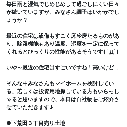
毎日雨と湿気でじめじめして過ごしにくい日々
が続いていますが、みなさん調子はいかがでし
ょうか？
最近の住宅は設備もすごく床冷房たるものがあ
り、除湿機能もあり温度、湿度を一定に保って
くれるとびっくりの性能があるそうです( ﾟДﾟ)
いや～最近の住宅はすごいですね！高いけど…
そんな中みなさんもマイホームを検討してい
る、若しくは投資用地探している方もいらっし
ゃると思いますので、本日は自社物をご紹介さ
せていただきます♪
●下荒田３丁目売り土地