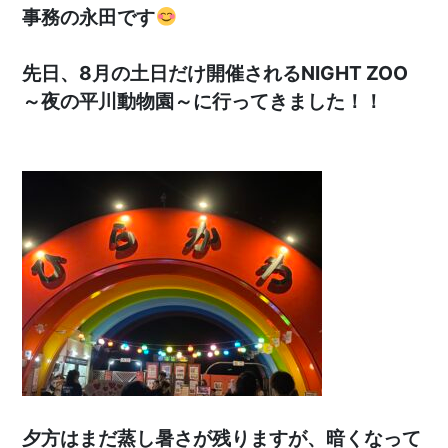
事務の永田です
先日、8月の土日だけ開催されるNIGHT ZOO
～夜の平川動物園～に行ってきました！！
夕方はまだ蒸し暑さが残りますが、暗くなって