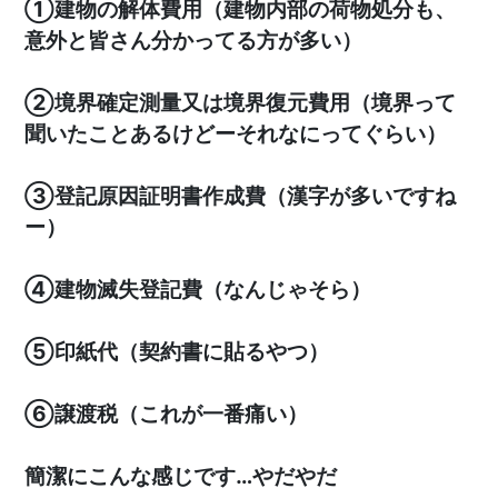
①建物の解体費用（建物内部の荷物処分も、
意外と皆さん分かってる方が多い）
②境界確定測量又は境界復元費用（境界って
聞いたことあるけどーそれなにってぐらい）
③登記原因証明書作成費（漢字が多いですね
ー）
④建物滅失登記費（なんじゃそら）
⑤印紙代（契約書に貼るやつ）
⑥譲渡税（これが一番痛い）
簡潔にこんな感じです…やだやだ