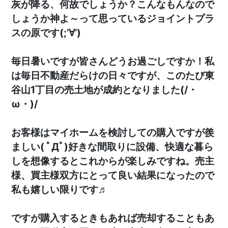
灰が降る、何故でしょうか？こんなもんなので
しょうか神よ～って思っているジョイントプラ
スの原です(;’∀’)
毎日暑いですが皆さんどうお過ごしですか！私
は毎日不動産だらけの日々ですが、このたび東
谷山1丁目の売土地が成約となりました(/・
ω・)/
お客様はマイホームを検討しての購入ですが羨
ましい( ﾟДﾟ)好きな間取りに設備、快適な暮ら
しを想像するとこれからが楽しみですね。売主
様、買主様双方にとって良い結果になったので
私も嬉しい限りです♬
ですが購入するときもあれば売却することもあ