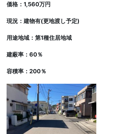
価格：1,560万円
現況：建物有(更地渡し予定)
用途地域：第1種住居地域
建蔽率：60％
容積率：200％