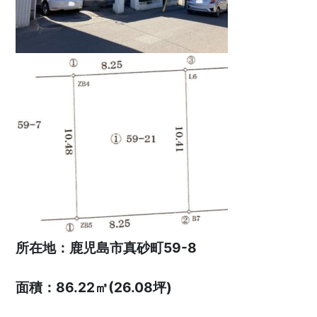
所在地：鹿児島市真砂町59-8
面積：86.22㎡(26.08坪)