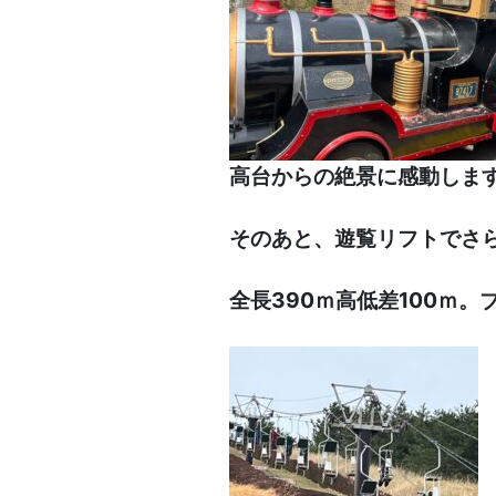
高台からの絶景に感動しま
そのあと、遊覧リフトでさ
全長390ｍ高低差100ｍ