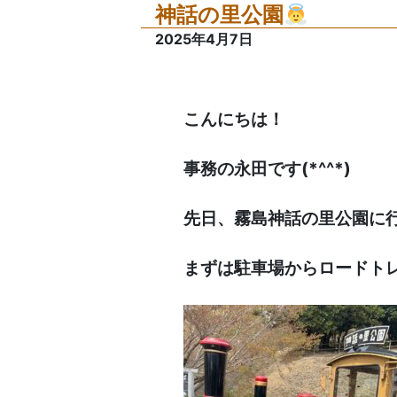
神話の里公園
2025年4月7日
こんにちは！
事務の永田です(*^^*)
先日、霧島神話の里公園に
まずは駐車場からロードト