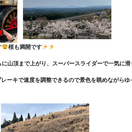
す
桜も満開です
らに山頂まで上がり、スーパースライダーで一気に滑
。ブレーキで速度を調整できるので景色を眺めながら