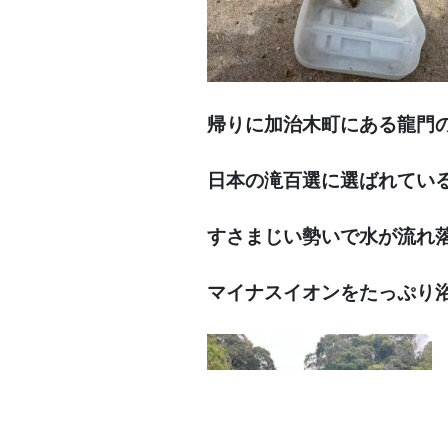
帰りに加治木町にある龍門
日本の滝百選に選ばれてい
すさまじい勢いで水が流れ
マイナスイオンをたっぷり