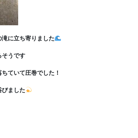
の滝に立ち寄りました
るそうです
落ちていて圧巻でした！
浴びました