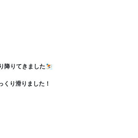
り降りてきました⛷
ゆっくり滑りました！