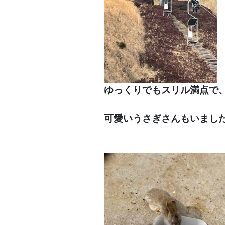
ゆっくりでもスリル満点で
可愛いうさぎさんもいまし