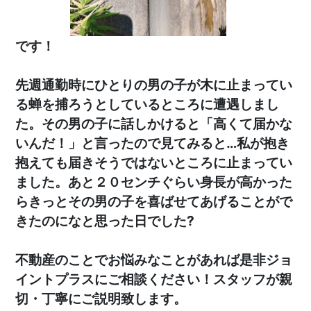
です！
先週通勤時にひとりの男の子が木に止まってい
る蝉を捕ろうとしているところに遭遇しまし
た。その男の子に話しかけると「高くて届かな
いんだ！」と言ったので見てみると…私が抱き
抱えても届きそうではないところに止まってい
ました。あと２０センチぐらい身長が高かった
らきっとその男の子を喜ばせてあげることがで
きたのになと思った日でした?
不動産のことでお悩みなことがあれば是非ジョ
イントプラスにご相談ください！スタッフが親
切・丁寧にご説明致します。