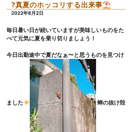
?真夏のホッコリする出来事⛱
2022年8月2日
毎日暑い日が続いていますが美味しいものをた
べて元気に夏を乗り切りましょう！
今日出勤途中で夏だなぁ〜と思うものを見つけ
ました
蝉の抜け殻