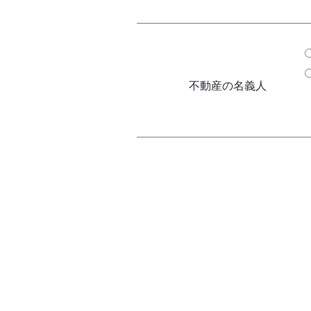
不動産の名義人
査定の目的を教えて下さい。