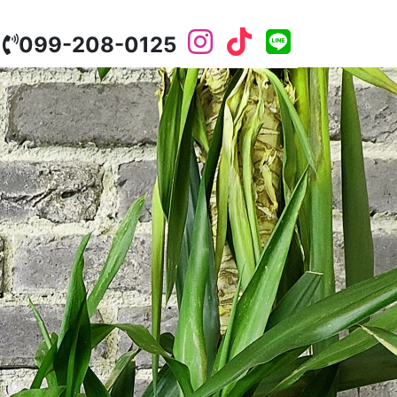
099-208-0125